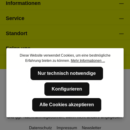
Informationen
Service
Standort
Folge uns
Diese Website verwendet Cookies, um eine bestmögliche
Erfahrung bieten zu können.
Mehr Informationen ...
Nur technisch notwendige
Konfigurieren
Alle Cookies akzeptieren
* Alle Preise inkl. gesetzl. Mehrwertsteuer zzgl.
Versandkosten
und ggf. Nachnahmegebühren, wenn nicht anders angegeben.
Datenschutz
Impressum
Newsletter