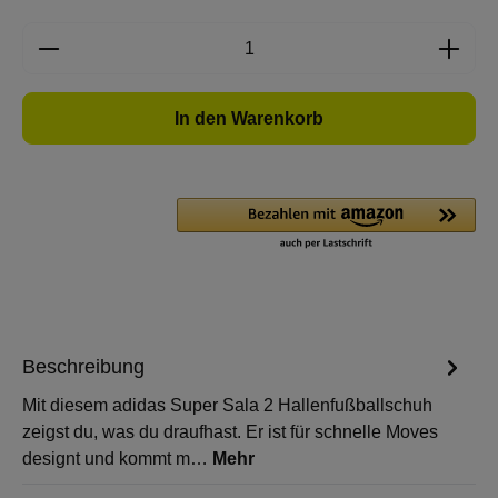
Produkt Anzahl: Gib den gewünschten Wert e
In den Warenkorb
Beschreibung
Mit diesem adidas Super Sala 2 Hallenfußballschuh
zeigst du, was du draufhast. Er ist für schnelle Moves
designt und kommt m…
Mehr