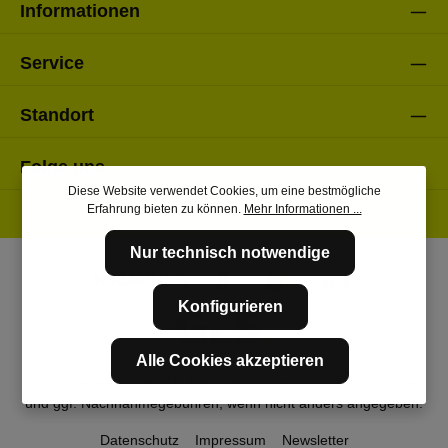
Informationen
Service
Standort
Folge uns
Diese Website verwendet Cookies, um eine bestmögliche
Erfahrung bieten zu können.
Mehr Informationen ...
Nur technisch notwendige
Konfigurieren
Alle Cookies akzeptieren
* Alle Preise inkl. gesetzl. Mehrwertsteuer zzgl.
Versandkosten
und ggf. Nachnahmegebühren, wenn nicht anders angegeben.
Datenschutz
Impressum
Newsletter