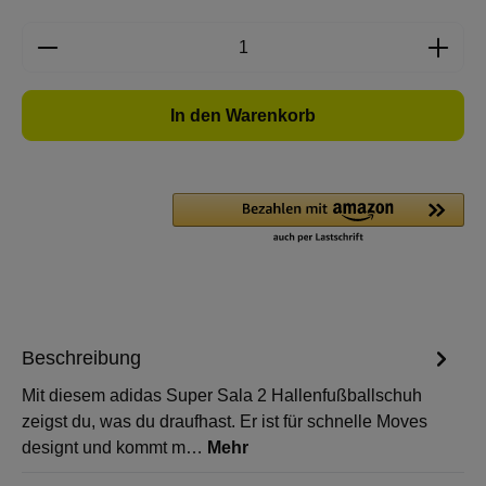
Produkt Anzahl: Gib den gewünschten Wert e
In den Warenkorb
Beschreibung
Mit diesem adidas Super Sala 2 Hallenfußballschuh
zeigst du, was du draufhast. Er ist für schnelle Moves
designt und kommt m…
Mehr