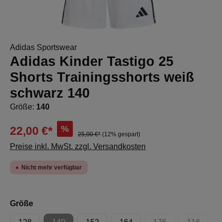
Adidas Sportswear
Adidas Kinder Tastigo 25
Shorts Trainingsshorts weiß
schwarz 140
Größe:
140
%
22,00 €*
25,00 €*
(12% gespart)
Preise inkl. MwSt. zzgl. Versandkosten
Nicht mehr verfügbar
auswählen
Größe