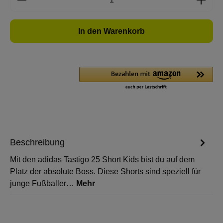
In den Warenkorb
Beschreibung
Mit den adidas Tastigo 25 Short Kids bist du auf dem
Platz der absolute Boss. Diese Shorts sind speziell für
junge Fußballer…
Mehr