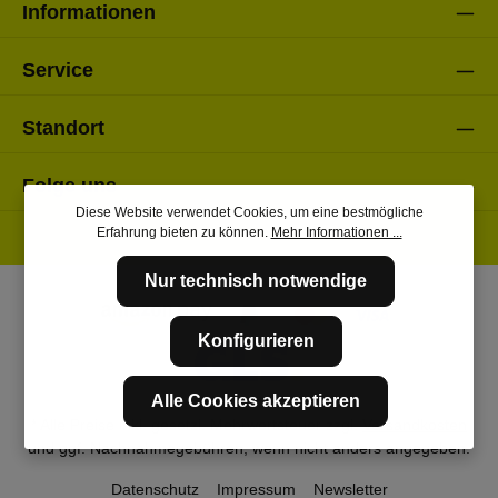
Informationen
Service
Standort
Folge uns
Diese Website verwendet Cookies, um eine bestmögliche
Erfahrung bieten zu können.
Mehr Informationen ...
Nur technisch notwendige
Konfigurieren
Alle Cookies akzeptieren
* Alle Preise inkl. gesetzl. Mehrwertsteuer zzgl.
Versandkosten
und ggf. Nachnahmegebühren, wenn nicht anders angegeben.
Datenschutz
Impressum
Newsletter