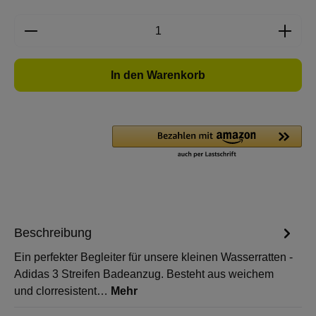
Produkt Anzahl: Gib den gewünschten Wert e
In den Warenkorb
Beschreibung
Ein perfekter Begleiter für unsere kleinen Wasserratten -
Adidas 3 Streifen Badeanzug. Besteht aus weichem
und clorresistent…
Mehr