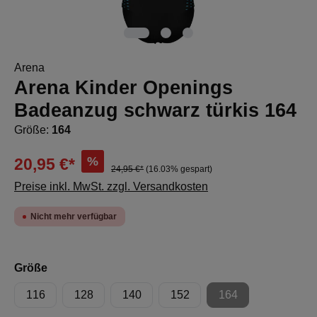
Arena
Arena Kinder Openings
Badeanzug schwarz türkis 164
Größe:
164
%
20,95 €*
24,95 €*
(16.03% gespart)
Preise inkl. MwSt. zzgl. Versandkosten
Nicht mehr verfügbar
auswählen
Größe
116
128
140
152
164
(Diese Option ist zur