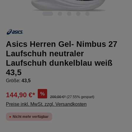
Asics Herren Gel- Nimbus 27
Laufschuh neutraler
Laufschuh dunkelblau weiß
43,5
Größe:
43,5
%
144,90 €*
200,00 €*
(27.55% gespart)
Preise inkl. MwSt. zzgl. Versandkosten
Nicht mehr verfügbar