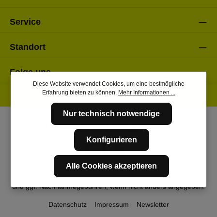
Service
Standort
Folge uns
Diese Website verwendet Cookies, um eine bestmögliche
Erfahrung bieten zu können.
Mehr Informationen ...
Nur technisch notwendige
Konfigurieren
Alle Cookies akzeptieren
* Alle Preise inkl. gesetzl. Mehrwertsteuer zzgl.
Versandkosten
und ggf. Nachnahmegebühren, wenn nicht anders angegeben.
Datenschutz
Impressum
Newsletter