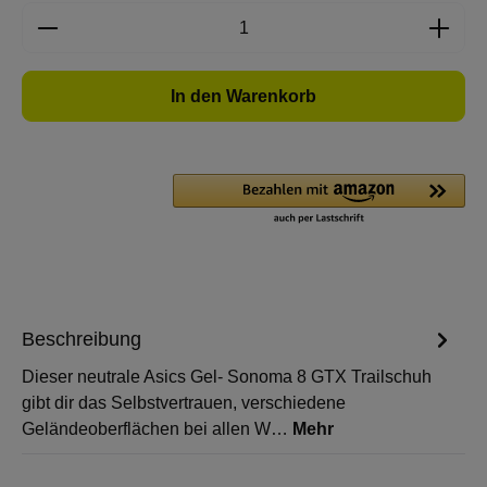
Produkt Anzahl: Gib den gewünschten Wert e
In den Warenkorb
Beschreibung
Dieser neutrale Asics Gel- Sonoma 8 GTX Trailschuh
gibt dir das Selbstvertrauen, verschiedene
Geländeoberflächen bei allen W…
Mehr