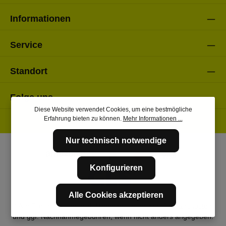
Informationen
Service
Standort
Folge uns
Diese Website verwendet Cookies, um eine bestmögliche
Erfahrung bieten zu können.
Mehr Informationen ...
Nur technisch notwendige
Konfigurieren
Alle Cookies akzeptieren
* Alle Preise inkl. gesetzl. Mehrwertsteuer zzgl.
Versandkosten
und ggf. Nachnahmegebühren, wenn nicht anders angegeben.