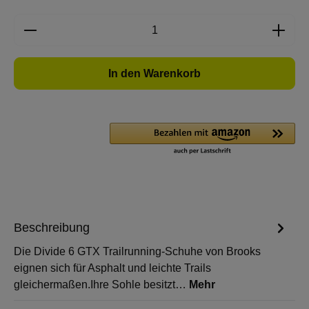
Produkt Anzahl: Gib den gewünschten Wert e
In den Warenkorb
Beschreibung
Die Divide 6 GTX Trailrunning-Schuhe von Brooks
eignen sich für Asphalt und leichte Trails
gleichermaßen.Ihre Sohle besitzt…
Mehr