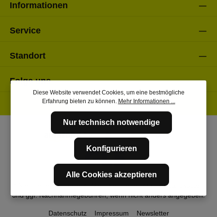
Informationen
Service
Standort
Folge uns
Diese Website verwendet Cookies, um eine bestmögliche
Erfahrung bieten zu können.
Mehr Informationen ...
Nur technisch notwendige
Konfigurieren
Alle Cookies akzeptieren
* Alle Preise inkl. gesetzl. Mehrwertsteuer zzgl.
Versandkosten
und ggf. Nachnahmegebühren, wenn nicht anders angegeben.
Datenschutz
Impressum
Newsletter