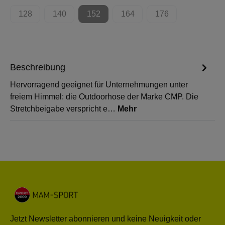
128
140
152
164
176
(Diese Option ist zurzeit nicht verfügbar.)
(Diese Option ist zurzeit nicht verfügbar.)
(Diese Option ist zurzeit nicht verfügbar.)
(Diese Option ist zurzeit nicht 
(Diese Option ist zur
Beschreibung
Hervorragend geeignet für Unternehmungen unter
freiem Himmel: die Outdoorhose der Marke CMP. Die
Stretchbeigabe verspricht e…
Mehr
Jetzt Newsletter abonnieren und keine Neuigkeit oder