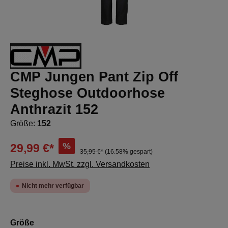
CMP Jungen Pant Zip Off
Steghose Outdoorhose
Anthrazit 152
Größe:
152
%
29,99 €*
35,95 €*
(16.58% gespart)
Preise inkl. MwSt. zzgl. Versandkosten
Nicht mehr verfügbar
auswählen
Größe