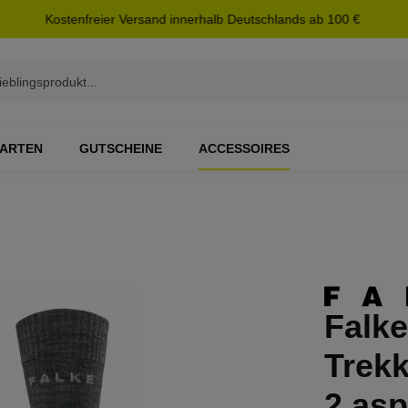
Kostenfreier Versand innerhalb Deutschlands ab 100 €
ARTEN
GUTSCHEINE
ACCESSOIRES
Falk
Trek
2 asp