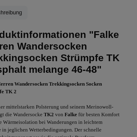
hreibung
duktinformationen "Falke
ren Wandersocken
kkingsocken Strümpfe TK
sphalt melange 46-48"
Herren Wandersocken Trekkingsocken Socken
fe TK 2
ner mittelstarken Polsterung und seinem Merinowoll-
gt die Wandersocke
TK2
von
Falke
für besten Komfort
e Wärmeisolation bei Wanderungen in leichtem
 in jeglichen Wetterbedingungen. Der schnelle