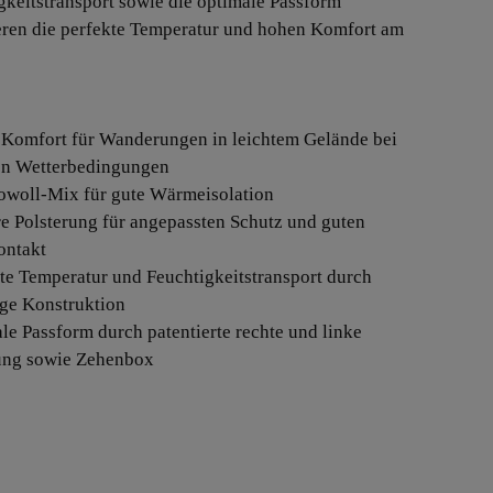
gkeitstransport sowie die optimale Passform
eren die perfekte Temperatur und hohen Komfort am
r Komfort für Wanderungen in leichtem Gelände bei
en Wetterbedingungen
owoll-Mix für gute Wärmeisolation
ere Polsterung für angepassten Schutz und guten
ontakt
kte Temperatur und Feuchtigkeitstransport durch
ige Konstruktion
ale Passform durch patentierte rechte und linke
ung sowie Zehenbox