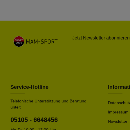
Jetzt Newsletter abonnieren
Service-Hotline
Informat
Telefonische Unterstützung und Beratung
Datenschut
unter:
Impressum
05105 - 6648456
Newsletter
Mo-Fr, 10:00 - 17:00 Uhr