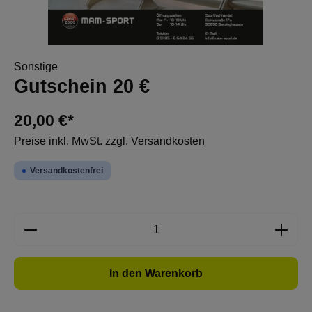
Sonstige
Gutschein 20 €
20,00 €*
Preise inkl. MwSt. zzgl. Versandkosten
Versandkostenfrei
Produkt Anzahl: Gib den gewünschten Wert e
In den Warenkorb