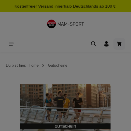
Kostenfreier Versand innerhalb Deutschlands ab 100 €
alt springen
Waren
Du bist hier:
Home
Gutscheine
Bildergalerie überspringen