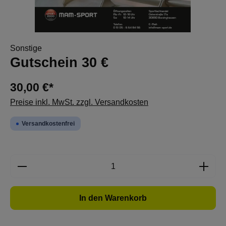
Sonstige
Gutschein 30 €
30,00 €*
Preise inkl. MwSt. zzgl. Versandkosten
Versandkostenfrei
Produkt Anzahl: Gib den gewünschten Wert e
In den Warenkorb