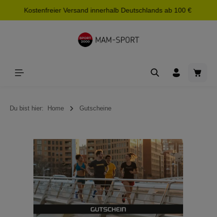
Kostenfreier Versand innerhalb Deutschlands ab 100 €
alt springen
Waren
Du bist hier:
Home
Gutscheine
Bildergalerie überspringen