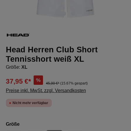
Head Herren Club Short
Tennisshort weiß XL
Größe:
XL
%
37,95 €*
45,00 €*
(15.67% gespart)
Preise inkl. MwSt. zzgl. Versandkosten
Nicht mehr verfügbar
auswählen
Größe