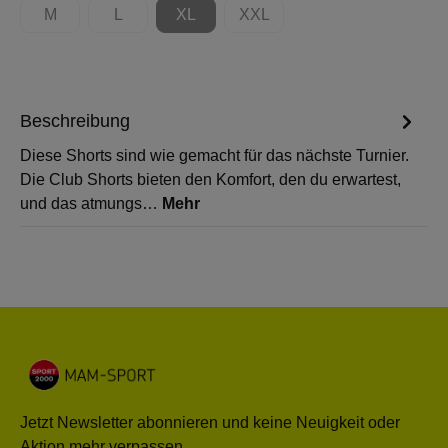
M
L
XL
XXL
(Diese Option ist zurzeit nicht verfügbar.)
(Diese Option ist zurzeit nicht verfügbar.)
(Diese Option ist zurzeit nicht verfügbar.)
(Diese Option ist zurzeit nicht 
Beschreibung
Diese Shorts sind wie gemacht für das nächste Turnier.
Die Club Shorts bieten den Komfort, den du erwartest,
und das atmungs…
Mehr
Jetzt Newsletter abonnieren und keine Neuigkeit oder
Aktion mehr verpassen.