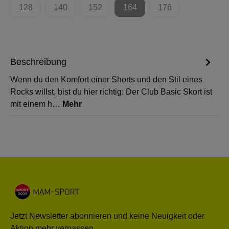
128
140
152
164
176
(Diese Option ist zurzeit nicht verfügbar.)
(Diese Option ist zurzeit nicht verfügbar.)
(Diese Option ist zurzeit nicht verfügbar.)
(Diese Option ist zurzeit nicht 
(Diese Option ist zur
Beschreibung
Wenn du den Komfort einer Shorts und den Stil eines
Rocks willst, bist du hier richtig: Der Club Basic Skort ist
mit einem h…
Mehr
Jetzt Newsletter abonnieren und keine Neuigkeit oder
Aktion mehr verpassen.