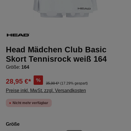
Head Mädchen Club Basic
Skort Tennisrock weiß 164
Größe:
164
%
28,95 €*
35,00 €*
(17.29% gespart)
Preise inkl. MwSt. zzgl. Versandkosten
Nicht mehr verfügbar
auswählen
Größe