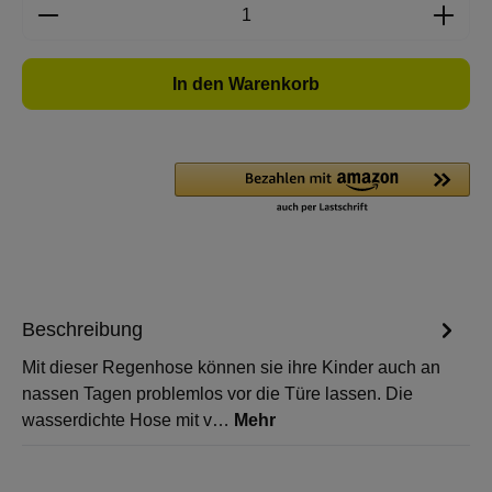
Produkt Anzahl: Gib den gewünschten Wert e
In den Warenkorb
Beschreibung
Mit dieser Regenhose können sie ihre Kinder auch an
nassen Tagen problemlos vor die Türe lassen. Die
wasserdichte Hose mit v…
Mehr