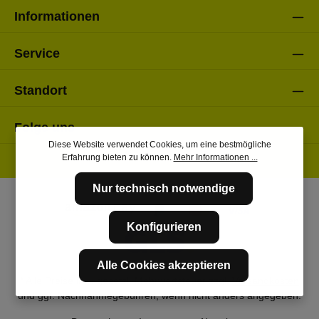
Informationen
Service
Standort
Folge uns
Diese Website verwendet Cookies, um eine bestmögliche
Erfahrung bieten zu können.
Mehr Informationen ...
Nur technisch notwendige
Konfigurieren
Alle Cookies akzeptieren
* Alle Preise inkl. gesetzl. Mehrwertsteuer zzgl.
Versandkosten
und ggf. Nachnahmegebühren, wenn nicht anders angegeben.