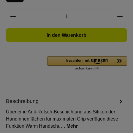
Produkt Anzahl: Gib den gewünschten Wert e
In den Warenkorb
Beschreibung
Über eine Anti-Rutsch-Beschichtung aus Silikon der
Handinnenflächen für maximalen Grip verfügen diese
Funktion Warm Handschu…
Mehr