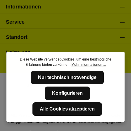
Informationen
Service
Standort
Folge uns
Diese Website verwendet Cookies, um eine bestmögliche
Erfahrung bieten zu können.
Mehr Informationen ...
Nur technisch notwendige
Konfigurieren
Alle Cookies akzeptieren
* Alle Preise inkl. gesetzl. Mehrwertsteuer zzgl.
Versandkosten
und ggf. Nachnahmegebühren, wenn nicht anders angegeben.