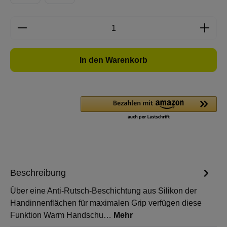
Produkt Anzahl: Gib den gewünschten Wert e
In den Warenkorb
Beschreibung
Über eine Anti-Rutsch-Beschichtung aus Silikon der
Handinnenflächen für maximalen Grip verfügen diese
Funktion Warm Handschu…
Mehr