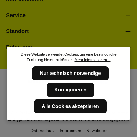
Service
Standort
Folge uns
Diese Website verwendet Cookies, um eine bestmögliche
Erfahrung bieten zu können.
Mehr Informationen ...
Nur technisch notwendige
Konfigurieren
Alle Cookies akzeptieren
* Alle Preise inkl. gesetzl. Mehrwertsteuer zzgl.
Versandkosten
und ggf. Nachnahmegebühren, wenn nicht anders angegeben.
Datenschutz
Impressum
Newsletter