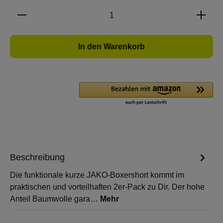
Produkt Anzahl: Gib den gewünschten Wert e
In den Warenkorb
Beschreibung
Die funktionale kurze JAKO-Boxershort kommt im
praktischen und vorteilhaften 2er-Pack zu Dir. Der hohe
Anteil Baumwolle gara…
Mehr