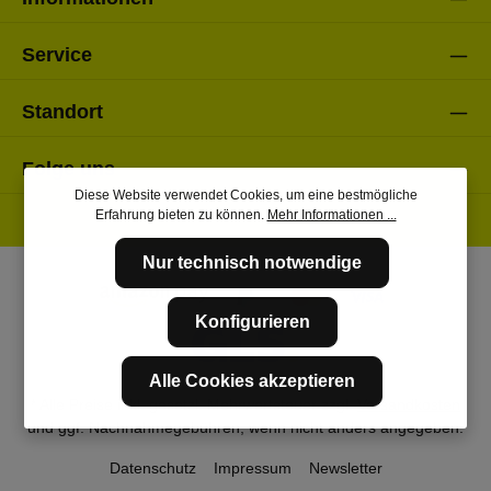
Service
Standort
Folge uns
Diese Website verwendet Cookies, um eine bestmögliche
Erfahrung bieten zu können.
Mehr Informationen ...
Nur technisch notwendige
Konfigurieren
Alle Cookies akzeptieren
* Alle Preise inkl. gesetzl. Mehrwertsteuer zzgl.
Versandkosten
und ggf. Nachnahmegebühren, wenn nicht anders angegeben.
Datenschutz
Impressum
Newsletter