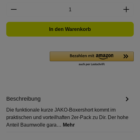
Produkt Anzahl: Gib den gewünschten Wert e
In den Warenkorb
Beschreibung
Die funktionale kurze JAKO-Boxershort kommt im
praktischen und vorteilhaften 2er-Pack zu Dir. Der hohe
Anteil Baumwolle gara…
Mehr