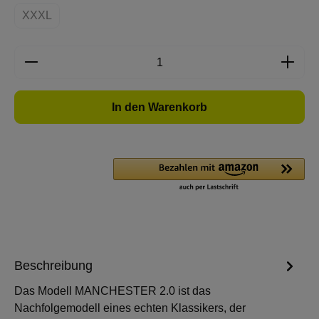
XXXL
(Diese Option ist zurzeit nicht verfügbar.)
Produkt Anzahl: Gib den gewünschten Wert e
In den Warenkorb
Beschreibung
Das Modell MANCHESTER 2.0 ist das
Nachfolgemodell eines echten Klassikers, der