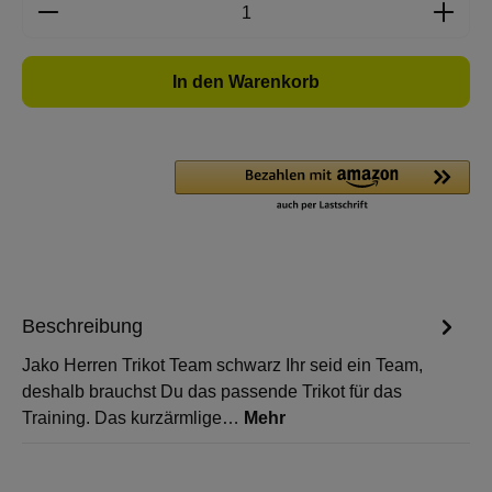
Produkt Anzahl: Gib den gewünschten Wert e
In den Warenkorb
Beschreibung
Jako Herren Trikot Team schwarz Ihr seid ein Team,
deshalb brauchst Du das passende Trikot für das
Training. Das kurzärmlige…
Mehr