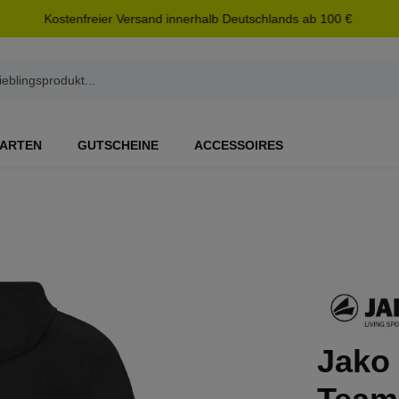
Kostenfreier Versand innerhalb Deutschlands ab 100 €
ARTEN
GUTSCHEINE
ACCESSOIRES
Jako 