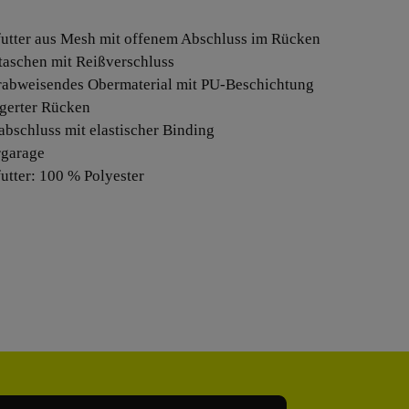
futter aus Mesh mit offenem Abschluss im Rücken
ntaschen mit Reißverschluss
rabweisendes Obermaterial mit PU-Beschichtung
ngerter Rücken
abschluss mit elastischer Binding
rgarage
futter: 100 % Polyester
Adresse*