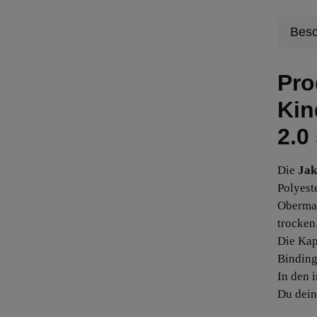
Besc
Pro
Kin
2.0
Die
Jak
Polyest
Obermat
trocken
Die Kap
Binding
In den 
Du dein