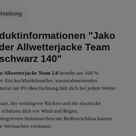
hreibung
duktinformationen "Jako
der Allwetterjacke Team
 schwarz 140"
o Allwetterjacke Team 2.0
besteht aus 100 %
er. Ein hochfunktionelles, wasserabweisendes
erial mit PU-Beschichtung hält dich bei jedem Wetter
.
uze, der verlängerte Rücken und die elastische
 schützen dich vor Wind und Regen.
integrierten Seitentaschen mit Reißverschluss kannst
e Wertsachen verstauen.