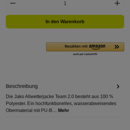
Produkt Anzahl: Gib den gewünschten Wert e
In den Warenkorb
Beschreibung
Die Jako Allwetterjacke Team 2.0 besteht aus 100 %
Polyester. Ein hochfunktionelles, wasserabweisendes
Obermaterial mit PU-B…
Mehr