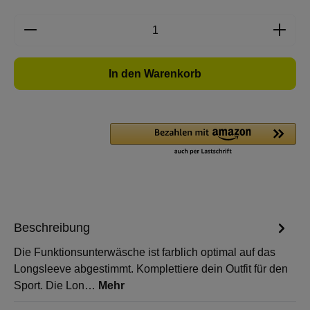
Produkt Anzahl: Gib den gewünschten Wert e
In den Warenkorb
Beschreibung
Die Funktionsunterwäsche ist farblich optimal auf das
Longsleeve abgestimmt. Komplettiere dein Outfit für den
Sport. Die Lon…
Mehr