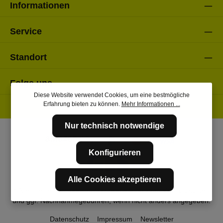
Informationen
Service
Standort
Folge uns
Diese Website verwendet Cookies, um eine bestmögliche
Erfahrung bieten zu können.
Mehr Informationen ...
Nur technisch notwendige
Konfigurieren
Alle Cookies akzeptieren
* Alle Preise inkl. gesetzl. Mehrwertsteuer zzgl.
Versandkosten
und ggf. Nachnahmegebühren, wenn nicht anders angegeben.
Datenschutz
Impressum
Newsletter