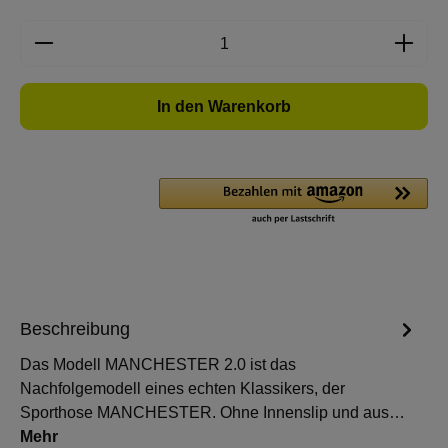
Produkt Anzahl: Gib den gewünschten Wert e
In den Warenkorb
Beschreibung
Das Modell MANCHESTER 2.0 ist das
Nachfolgemodell eines echten Klassikers, der
Sporthose MANCHESTER. Ohne Innenslip und aus…
Mehr