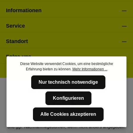
Informationen
Service
Standort
Folge uns
Diese Website verwendet Cookies, um eine bestmögliche
Erfahrung bieten zu können.
Mehr Informationen ...
Nur technisch notwendige
Konfigurieren
Alle Cookies akzeptieren
* Alle Preise inkl. gesetzl. Mehrwertsteuer zzgl.
Versandkosten
und ggf. Nachnahmegebühren, wenn nicht anders angegeben.