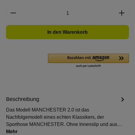
Produkt Anzahl: Gib den gewünschten Wert e
In den Warenkorb
Beschreibung
Das Modell MANCHESTER 2.0 ist das
Nachfolgemodell eines echten Klassikers, der
Sporthose MANCHESTER. Ohne Innenslip und aus…
Mehr