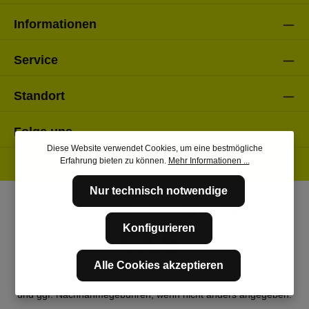
Informationen
Service
Standort
Folge uns
Diese Website verwendet Cookies, um eine bestmögliche
Erfahrung bieten zu können.
Mehr Informationen ...
Nur technisch notwendige
Konfigurieren
Alle Cookies akzeptieren
* Alle Preise inkl. gesetzl. Mehrwertsteuer zzgl.
Versandkosten
und ggf. Nachnahmegebühren, wenn nicht anders angegeben.