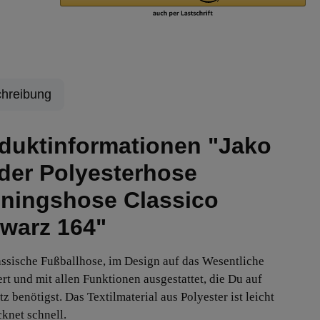
hreibung
duktinformationen "Jako
der Polyesterhose
iningshose Classico
warz 164"
assische Fußballhose, im Design auf das Wesentliche
ert und mit allen Funktionen ausgestattet, die Du auf
z benötigst. Das Textilmaterial aus Polyester ist leicht
cknet schnell.