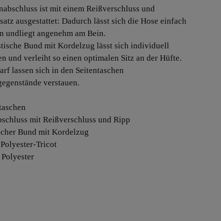
nabschluss ist mit einem Reißverschluss und
satz ausgestattet: Dadurch lässt sich die Hose einfach
n undliegt angenehm am Bein.
stische Bund mit Kordelzug lässt sich individuell
en und verleiht so einen optimalen Sitz an der Hüfte.
arf lassen sich in den Seitentaschen
gegenstände verstauen.
ntaschen
bschluss mit Reißverschluss und Ripp
ischer Bund mit Kordelzug
-Polyester-Tricot
 Polyester