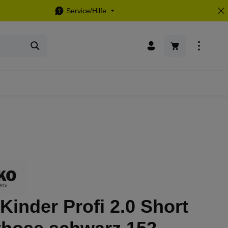
Service/Hilfe
Warenkorb enthä
Kinder Profi 2.0 Short