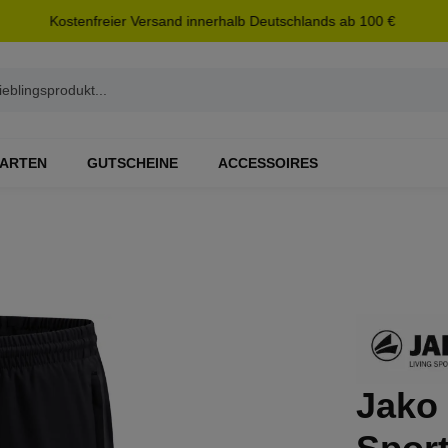
Kostenfreier Versand innerhalb Deutschlands ab 100 €
ARTEN
GUTSCHEINE
ACCESSOIRES
Jako 