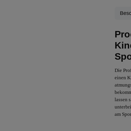
Besc
Pro
Kin
Spo
Die Pro
einen K
atmungs
bekommt
lassen 
unterbr
am Spor