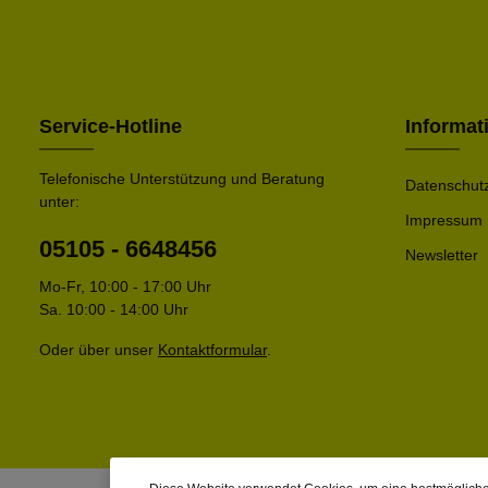
Service-Hotline
Informat
Telefonische Unterstützung und Beratung
Datenschut
unter:
Impressum
05105 - 6648456
Newsletter
Mo-Fr, 10:00 - 17:00 Uhr
Sa. 10:00 - 14:00 Uhr
Oder über unser
Kontaktformular
.