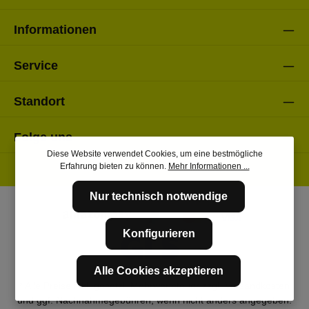
Informationen
Service
Standort
Folge uns
Diese Website verwendet Cookies, um eine bestmögliche
Erfahrung bieten zu können.
Mehr Informationen ...
Nur technisch notwendige
Konfigurieren
Alle Cookies akzeptieren
* Alle Preise inkl. gesetzl. Mehrwertsteuer zzgl.
Versandkosten
und ggf. Nachnahmegebühren, wenn nicht anders angegeben.