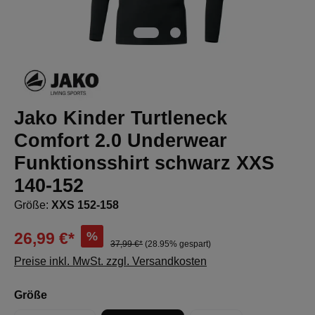
Jako Kinder Turtleneck
Comfort 2.0 Underwear
Funktionsshirt schwarz XXS
140-152
Größe:
XXS 152-158
%
26,99 €*
37,99 €*
(28.95% gespart)
Preise inkl. MwSt. zzgl. Versandkosten
auswählen
Größe