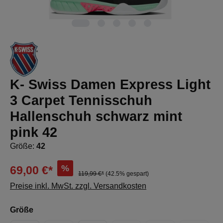
K- Swiss Damen Express Light
3 Carpet Tennisschuh
Hallenschuh schwarz mint
pink 42
Größe:
42
%
69,00 €*
119,99 €*
(42.5% gespart)
Preise inkl. MwSt. zzgl. Versandkosten
auswählen
Größe