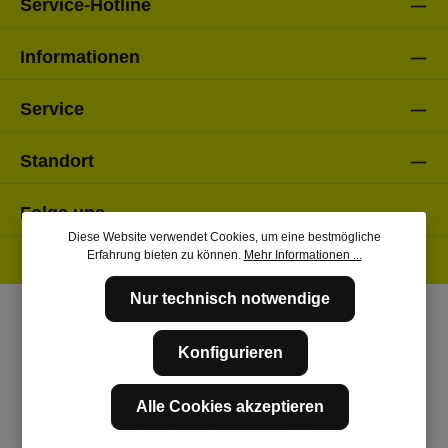
Service-Hotline
Informationen
Service
Standort
Folge uns
Diese Website verwendet Cookies, um eine bestmögliche
Erfahrung bieten zu können.
Mehr Informationen ...
Nur technisch notwendige
Konfigurieren
Alle Cookies akzeptieren
* Alle Preise inkl. gesetzl. Mehrwertsteuer zzgl.
Versandkosten