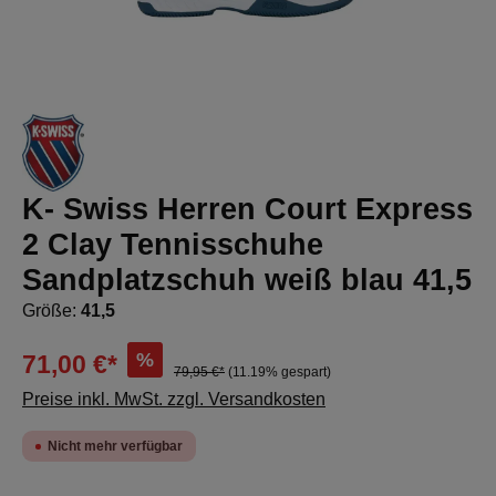
K- Swiss Herren Court Express
2 Clay Tennisschuhe
Sandplatzschuh weiß blau 41,5
Größe:
41,5
%
71,00 €*
79,95 €*
(11.19% gespart)
Preise inkl. MwSt. zzgl. Versandkosten
Nicht mehr verfügbar