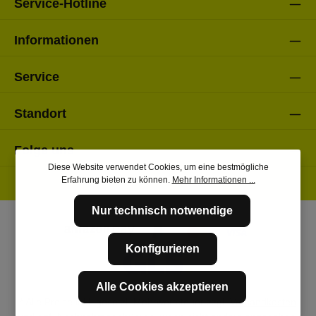
Service-Hotline
Informationen
Service
Standort
Folge uns
Diese Website verwendet Cookies, um eine bestmögliche
Erfahrung bieten zu können.
Mehr Informationen ...
Nur technisch notwendige
Konfigurieren
Alle Cookies akzeptieren
* Alle Preise inkl. gesetzl. Mehrwertsteuer zzgl.
Versandkosten