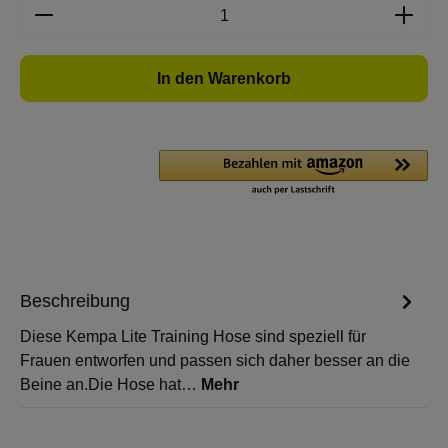
Produkt Anzahl: Gib den gewünschten Wert e
In den Warenkorb
Beschreibung
Diese Kempa Lite Training Hose sind speziell für
Frauen entworfen und passen sich daher besser an die
Beine an.Die Hose hat…
Mehr