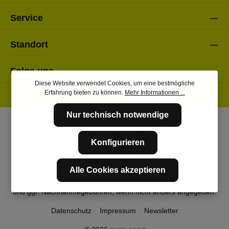
Service
Standort
Folge uns
Diese Website verwendet Cookies, um eine bestmögliche
Erfahrung bieten zu können.
Mehr Informationen ...
Nur technisch notwendige
Konfigurieren
Alle Cookies akzeptieren
* Alle Preise inkl. gesetzl. Mehrwertsteuer zzgl.
Versandkosten
und ggf. Nachnahmegebühren, wenn nicht anders angegeben.
Datenschutz
Impressum
Newsletter