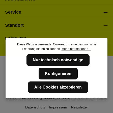
Service
Standort
Folge uns
Diese Website verwendet Cookies, um eine bestmögliche
Erfahrung bieten zu können.
Mehr Informationen ...
Nur technisch notwendige
Konfigurieren
Alle Cookies akzeptieren
* Alle Preise inkl. gesetzl. Mehrwertsteuer zzgl.
Versandkosten
und ggf. Nachnahmegebühren, wenn nicht anders angegeben.
Datenschutz
Impressum
Newsletter