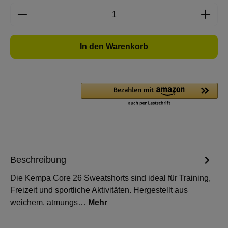
Produkt Anzahl: Gib den gewünschten Wert e
In den Warenkorb
Beschreibung
Die Kempa Core 26 Sweatshorts sind ideal für Training,
Freizeit und sportliche Aktivitäten. Hergestellt aus
weichem, atmungs…
Mehr