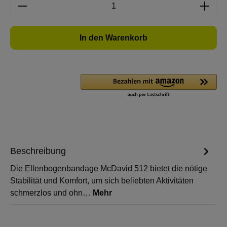
Produkt Anzahl: Gib den gewünschten Wert e
In den Warenkorb
Beschreibung
Die Ellenbogenbandage McDavid 512 bietet die nötige
Stabilität und Komfort, um sich beliebten Aktivitäten
schmerzlos und ohn…
Mehr