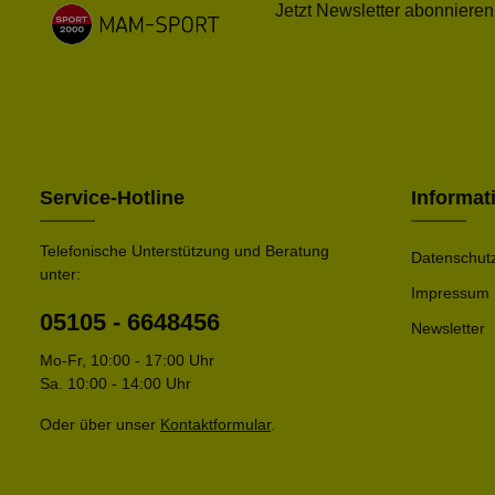
Jetzt Newsletter abonnieren
Service-Hotline
Informat
Telefonische Unterstützung und Beratung
Datenschut
unter:
Impressum
05105 - 6648456
Newsletter
Mo-Fr, 10:00 - 17:00 Uhr
Sa. 10:00 - 14:00 Uhr
Oder über unser
Kontaktformular
.