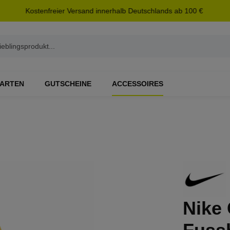
Kostenfreier Versand innerhalb Deutschlands ab 100 €
ARTEN
GUTSCHEINE
ACCESSOIRES
Nike 