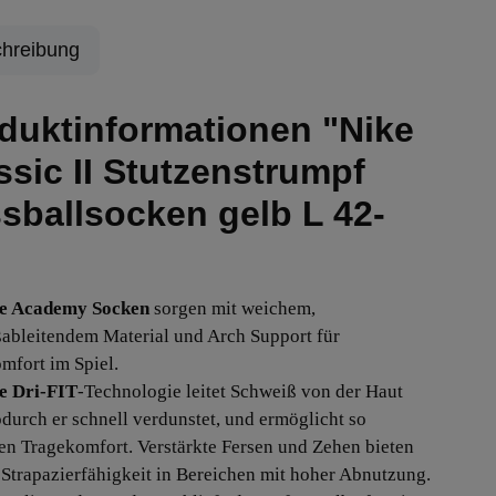
hreibung
duktinformationen "Nike
ssic II Stutzenstrumpf
sballsocken gelb L 42-
e Academy Socken
sorgen mit weichem,
ableitendem Material und Arch Support für
mfort im Spiel.
e Dri-FIT
-Technologie leitet Schweiß von der Haut
durch er schnell verdunstet, und ermöglicht so
en Tragekomfort. Verstärkte Fersen und Zehen bieten
 Strapazierfähigkeit in Bereichen mit hoher Abnutzung.