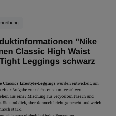
hreibung
duktinformationen "Nike
en Classic High Waist
 Tight Leggings schwarz
"
e Classics Lifestyle-Leggings
wurden entwickelt, um
n einer Aufgabe zur nächsten zu unterstützen.
tehen aus einer Mischung aus recycelten Fasern und
. Sie sind dick, aber dennoch leicht, gepeacht und weich
nnoch stark.
nen sich ganz einfach bei jeder Bewegung.