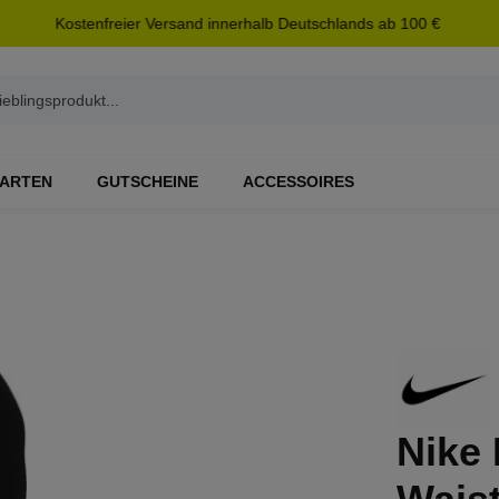
Kostenfreier Versand innerhalb Deutschlands ab 100 €
ARTEN
GUTSCHEINE
ACCESSOIRES
Nike