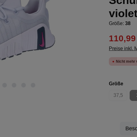
Schu
viole
Größe:
38
110,99
Preise inkl.
Nicht mehr 
ausw
Größe
37,5
(Diese Opt
Besc