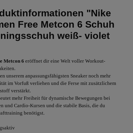
duktinformationen "Nike
en Free Metcon 6 Schuh
iningsschuh weiß- violet
e Metcon 6
eröffnet dir eine Welt voller Workout-
keiten.
en unserem anpassungsfähigsten Sneaker noch mehr
lität im Vorfuß verliehen und die Ferse mit zusätzlichem
toff verstärkt.
eutet mehr Freiheit für dynamische Bewegungen bei
n und Cardio-Kursen und die stabile Basis, die du
afttraining benötigst.
gsaktiv