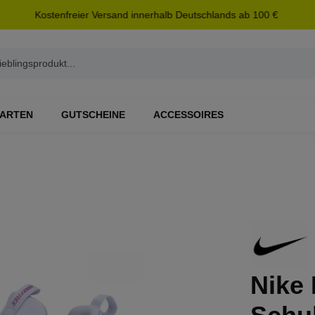
Kostenfreier Versand innerhalb Deutschlands ab 100 €
ARTEN
GUTSCHEINE
ACCESSOIRES
Nike