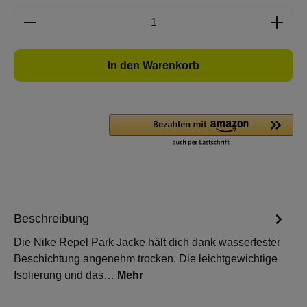
Produkt Anzahl: Gib den gewünschten Wert e
In den Warenkorb
Beschreibung
Die Nike Repel Park Jacke hält dich dank wasserfester
Beschichtung angenehm trocken. Die leichtgewichtige
Isolierung und das…
Mehr