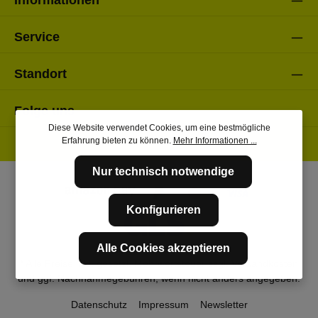
Informationen
Service
Standort
Folge uns
Diese Website verwendet Cookies, um eine bestmögliche
Erfahrung bieten zu können.
Mehr Informationen ...
Nur technisch notwendige
Konfigurieren
Alle Cookies akzeptieren
* Alle Preise inkl. gesetzl. Mehrwertsteuer zzgl.
Versandkosten
und ggf. Nachnahmegebühren, wenn nicht anders angegeben.
Datenschutz
Impressum
Newsletter