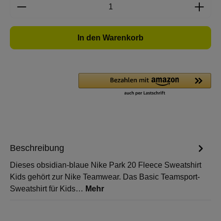
Produkt Anzahl: Gib den gewünschten Wert e
In den Warenkorb
Beschreibung
Dieses obsidian-blaue Nike Park 20 Fleece Sweatshirt
Kids gehört zur Nike Teamwear. Das Basic Teamsport-
Sweatshirt für Kids…
Mehr