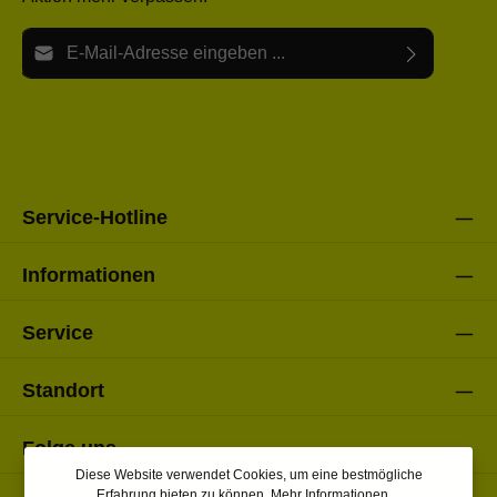
E-Mail-Adresse*
Ich habe die
Datenschutzbestimmungen
zur Kenntnis
Die mit einem Stern (*) markierten Felder sind Pflichtfelder.
genommen und die
AGB
gelesen und bin mit ihnen
einverstanden.
Bitte gebe die oben abgebildeten Zeichen ein*
Service-Hotline
Informationen
Service
Standort
Folge uns
Diese Website verwendet Cookies, um eine bestmögliche
Erfahrung bieten zu können.
Mehr Informationen ...