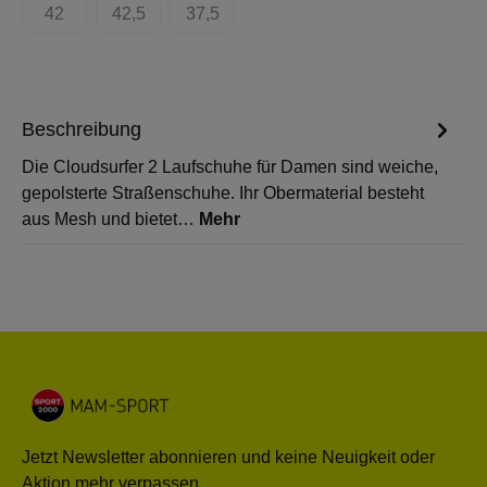
42
42,5
37,5
(Diese Option ist zurzeit nicht verfügbar.)
(Diese Option ist zurzeit nicht verfügbar.)
(Diese Option ist zurzeit nicht verfügbar.)
Beschreibung
Die Cloudsurfer 2 Laufschuhe für Damen sind weiche,
gepolsterte Straßenschuhe. Ihr Obermaterial besteht
aus Mesh und bietet…
Mehr
Jetzt Newsletter abonnieren und keine Neuigkeit oder
Aktion mehr verpassen.