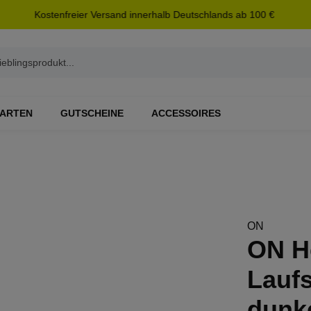
Kostenfreier Versand innerhalb Deutschlands ab 100 €
ARTEN
GUTSCHEINE
ACCESSOIRES
ON
ON H
Laufs
dunke