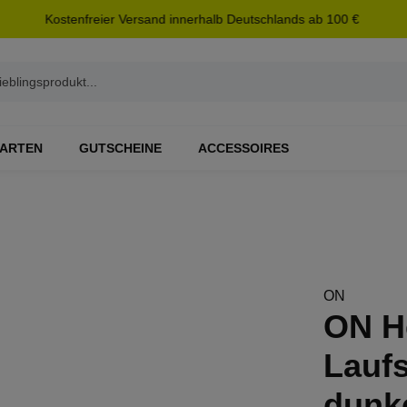
Kostenfreier Versand innerhalb Deutschlands ab 100 €
ARTEN
GUTSCHEINE
ACCESSOIRES
ON
ON H
Laufs
dunke