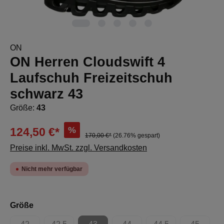
ON
ON Herren Cloudswift 4
Laufschuh Freizeitschuh
schwarz 43
Größe:
43
%
124,50 €*
170,00 €*
(26.76% gespart)
Preise inkl. MwSt. zzgl. Versandkosten
Nicht mehr verfügbar
auswählen
Größe