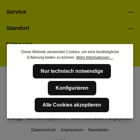
Service
Standort
Folge uns
Diese Website verwendet Cookies, um eine bestmögliche
Erfahrung bieten zu können.
Mehr Informationen ...
Nur technisch notwendige
Konfigurieren
Alle Cookies akzeptieren
* Alle Preise inkl. gesetzl. Mehrwertsteuer zzgl.
Versandkosten
und ggf. Nachnahmegebühren, wenn nicht anders angegeben.
Datenschutz
Impressum
Newsletter