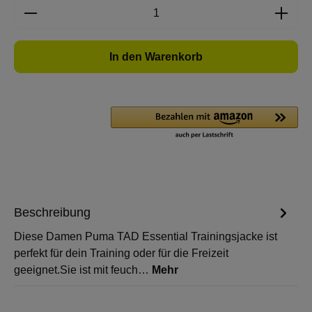
Produkt Anzahl: Gib den gewünschten Wert e
In den Warenkorb
Beschreibung
Diese Damen Puma TAD Essential Trainingsjacke ist
perfekt für dein Training oder für die Freizeit
geeignet.Sie ist mit feuch…
Mehr