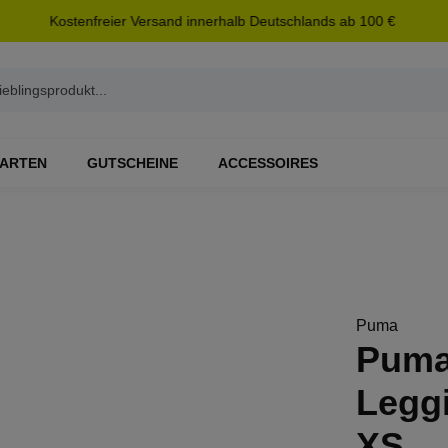
Kostenfreier Versand innerhalb Deutschlands ab 100 €
ARTEN
GUTSCHEINE
ACCESSOIRES
Puma
Puma
Leggi
XS