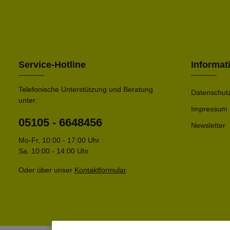
Service-Hotline
Informat
Telefonische Unterstützung und Beratung
Datenschut
unter:
Impressum
05105 - 6648456
Newsletter
Mo-Fr, 10:00 - 17:00 Uhr
Sa. 10:00 - 14:00 Uhr
Oder über unser
Kontaktformular
.