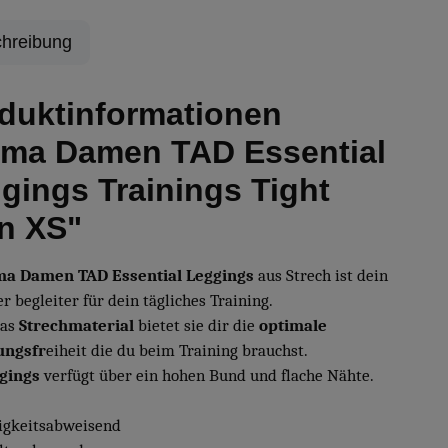
hreibung
duktinformationen
ma Damen TAD Essential
gings Trainings Tight
n XS"
a Damen TAD Essential Leggings
aus Strech ist dein
r begleiter für dein tägliches Training.
das
Strechmaterial
bietet sie dir die
optimale
ngsfr
eiheit die du beim Training brauchst.
gings
verfügt über ein hohen Bund und flache Nähte.
tigkeitsabweisend