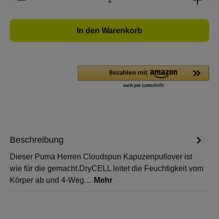
In den Warenkorb
Beschreibung
Dieser Puma Herren Cloudspun Kapuzenpullover ist
wie für die gemacht.DryCELL leitet die Feuchtigkeit vom
Körper ab und 4-Weg…
Mehr